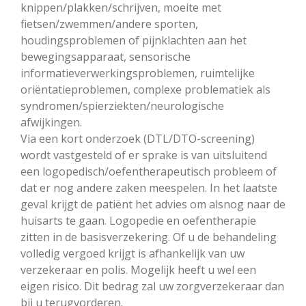
knippen/plakken/schrijven, moeite met
fietsen/zwemmen/andere sporten,
houdingsproblemen of pijnklachten aan het
bewegingsapparaat, sensorische
informatieverwerkingsproblemen, ruimtelijke
oriëntatieproblemen, complexe problematiek als
syndromen/spierziekten/neurologische
afwijkingen.
Via een kort onderzoek (DTL/DTO-screening)
wordt vastgesteld of er sprake is van uitsluitend
een logopedisch/oefentherapeutisch probleem of
dat er nog andere zaken meespelen. In het laatste
geval krijgt de patiënt het advies om alsnog naar de
huisarts te gaan. Logopedie en oefentherapie
zitten in de basisverzekering. Of u de behandeling
volledig vergoed krijgt is afhankelijk van uw
verzekeraar en polis. Mogelijk heeft u wel een
eigen risico. Dit bedrag zal uw zorgverzekeraar dan
bij u terugvorderen.