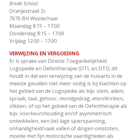
Brede School
Oranjestraat 2c
7676 BH Westerhaar
Maandag 8:15 – 17:00
Donderdag 8:15 – 17:00
Vrijdag 12:00 – 17:00
VERWIJZING EN VERGOEDING
Er is sprake van Directe Toegankelijkheid
Logopedie en Oefentherapie (DTL en DTO; dit
houdt in dat een verwijzing van de huisarts in de
meeste gevallen niet meer nodig is bij klachten op
het gebied van de Logopedie als bijv. stem, adem,
spraak, taal, gehoor, mondgedrag, eten/drinken,
slikken, of op het gebied van de Oefentherapie als
bijv. voorkeurshouding en/of asymmetrisch
ontwikkelen, een (te) lage spierspanning,
onhandigheid/vaak vallen of dingen omstoten,
moeite met fijn motorische vaardigheden als