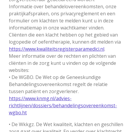
Informatie over behandelovereenkomsten, onze
praktijkafspraken, ons privacyreglement en een
formulier om klachten te melden kunt u in deze
informatiemap in onze wachtkamer vinden.
Cliënten die een klacht hebben op het gebied van
logopedie of oefentherapie, kunnen dit melden via
https://www.kwaliteitsregisterparamedici.nl
.
Meer informatie over de rechten en plichten van
cliënten in de zorg kunt u vinden op de volgende
websites:
• De WGBO. De Wet op de Geneeskundige
Behandelingsovereenkomst regelt de relatie
tussen patiënt en zorgverlener.
https://www.knmg.nl/advies-
richtlijnen/dossiers/behandelingsovereenkomst-
wgbo.ht
• De Wkkgz. De Wet kwaliteit, klachten en geschillen
zorg gaat over kwaliteit. En verder over klachtrecht